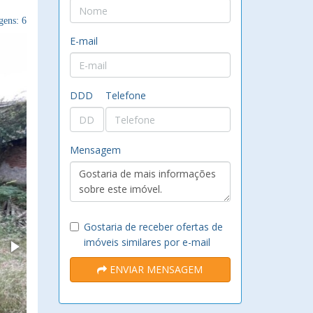
ens: 6
E-mail
DDD
Telefone
Mensagem
Gostaria de receber ofertas de
imóveis similares por e-mail
ENVIAR MENSAGEM