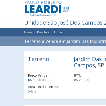
Unidade São José Dos Campos 
Home
Detalhes do Imóvel
Terreno à Venda em Jardim Das Indústri
Terreno
Jardim Das I
Campos, SP
Preço Venda
IPTU
R$ 1.300.000,00
R$ 200,00
Área Total / Terreno
540㎡