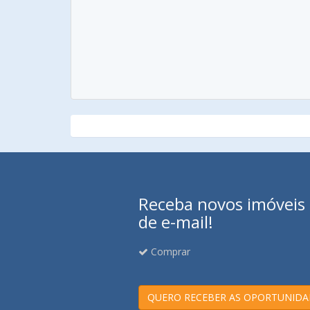
Receba novos imóveis e
de e-mail!
Comprar
QUERO RECEBER AS OPORTUNIDA