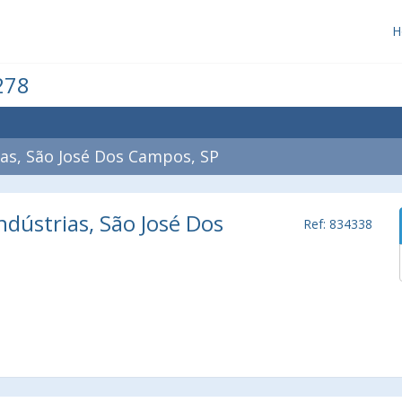
H
278
as, São José Dos Campos, SP
ndústrias, São José Dos
Ref: 834338