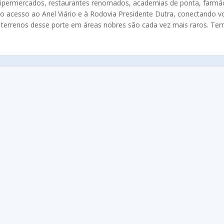
ipermercados, restaurantes renomados, academias de ponta, farmác
ido acesso ao Anel Viário e à Rodovia Presidente Dutra, conectando v
 terrenos desse porte em áreas nobres são cada vez mais raros. Ter