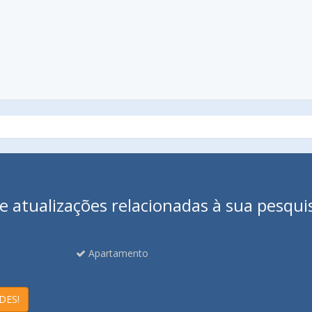
 atualizações relacionadas à sua pesqui
Apartamento
DES!