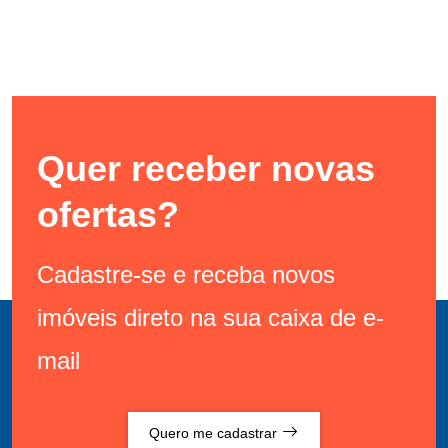
Quer receber novas
ofertas?
Cadastre-se e receba novos
imóveis direto na sua caixa de e-
mail
Quero me cadastrar