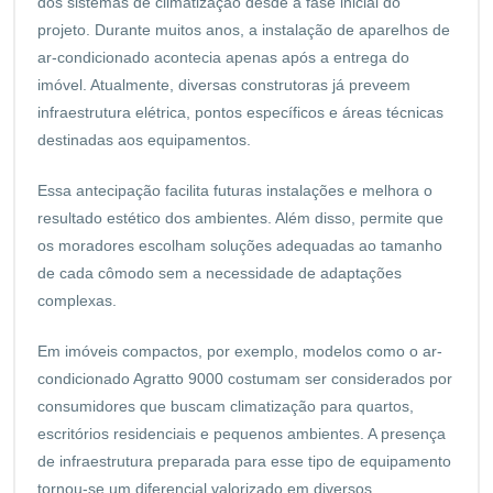
dos sistemas de climatização desde a fase inicial do
projeto. Durante muitos anos, a instalação de aparelhos de
ar-condicionado acontecia apenas após a entrega do
imóvel. Atualmente, diversas construtoras já preveem
infraestrutura elétrica, pontos específicos e áreas técnicas
destinadas aos equipamentos.
Essa antecipação facilita futuras instalações e melhora o
resultado estético dos ambientes. Além disso, permite que
os moradores escolham soluções adequadas ao tamanho
de cada cômodo sem a necessidade de adaptações
complexas.
Em imóveis compactos, por exemplo, modelos como o ar-
condicionado Agratto 9000 costumam ser considerados por
consumidores que buscam climatização para quartos,
escritórios residenciais e pequenos ambientes. A presença
de infraestrutura preparada para esse tipo de equipamento
tornou-se um diferencial valorizado em diversos