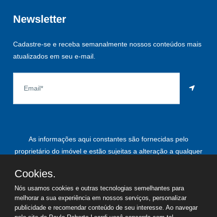
Newsletter
Cadastre-se e receba semanalmente nossos conteúdos mais
atualizados em seu e-mail.
As informações aqui constantes são fornecidas pelo
proprietário do imóvel e estão sujeitas a alteração a qualquer
momento.
Cookies.
Nós usamos cookies e outras tecnologias semelhantes para
melhorar a sua experiência em nossos serviços, personalizar
©
2026
Copyright - Paulo Roberto Leardi | Todos os direitos
publicidade e recomendar conteúdo de seu interesse. Ao navegar