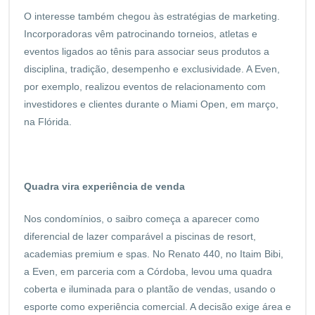
O interesse também chegou às estratégias de marketing.
Incorporadoras vêm patrocinando torneios, atletas e
eventos ligados ao tênis para associar seus produtos a
disciplina, tradição, desempenho e exclusividade. A Even,
por exemplo, realizou eventos de relacionamento com
investidores e clientes durante o Miami Open, em março,
na Flórida.
Quadra vira experiência de venda
Nos condomínios, o saibro começa a aparecer como
diferencial de lazer comparável a piscinas de resort,
academias premium e spas. No Renato 440, no Itaim Bibi,
a Even, em parceria com a Córdoba, levou uma quadra
coberta e iluminada para o plantão de vendas, usando o
esporte como experiência comercial. A decisão exige área e