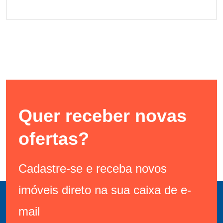
Quer receber novas
ofertas?
Cadastre-se e receba novos
imóveis direto na sua caixa de e-
mail