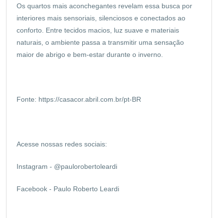
Os quartos mais aconchegantes revelam essa busca por
interiores mais sensoriais, silenciosos e conectados ao
conforto. Entre tecidos macios, luz suave e materiais
naturais, o ambiente passa a transmitir uma sensação
maior de abrigo e bem-estar durante o inverno.
Fonte:
https://casacor.abril.com.br/pt-BR
Acesse nossas redes sociais:
Instagram - @paulorobertoleardi
Facebook - Paulo Roberto Leardi